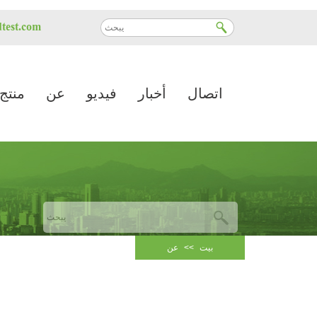
test.com
اتصال
أخبار
فيديو
عن
منتج
بيت
>>
عن