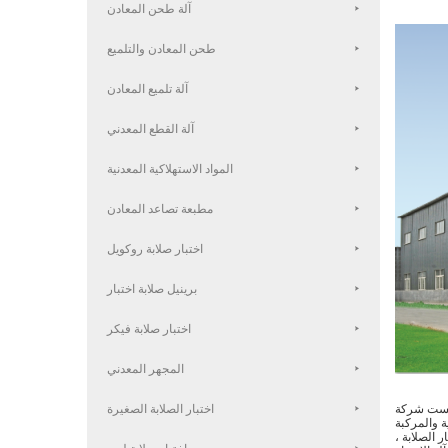
آلة طحن المعادن
طحن المعادن والتلميع
آلة تلميع المعادن
آلة القطع المعدني
المواد الاستهلاكية المعدنية
مطبعة تصاعد المعادن
اختبار صلابة روكويل
برينيل صلابة اختبار
اختبار صلابة فيكر
المجهر المعدني
اختبار الصلابة الصغيرة
Jinan He. في عام 2001 ، متخصصة في تطوير وتصنيع معدات الاختبار المستخدمة في اختبار الأداء الميكانيكي للمعادن وغير
ر الصلابة ،