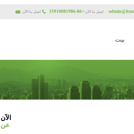
+86-15910081986
admin@hssd
اتصل بنا الآن:
اتصل بنا الآن:
بيت
الآن
عن