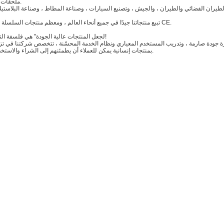
ملحقات آلة الاختبار.
لطيران الفضائي والطيران ، والجيش ، وتصنيع السيارات ، وصناعة المطاط ، وصناعة البلاستيك
تبيع منتجاتنا جيدًا في جميع أنحاء العالم ، ومعظم منتجات السلسلة معتمدة من CE.
"لجعل المنتجات عالية الجودة" هي فلسفة التصنيع لدينا!
دارة جودة صارمة ، وتدريب المستخدم المعياري ونظام الخدمة المحسّنة ، تتخصص شركتنا في تزو
بمنتجات إنسانية يمكن للعملاء أن يطمئنهم إلى الشراء والاستخدام بسهولة.