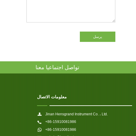
يرسل
تواصل اجتماعيا معنا
معلومات الاتصال
Jinan Hensgrand Instrument Co. ، Ltd.
+86-15910081986
+86-15910081986