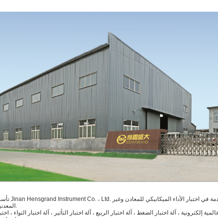
تأسست شركة nsgrand Instrument Co. ، Ltd
المعدنية والمركبة.
ية إلكترونية ، آلة اختبار الضغط ، آلة اختبار الربيع ، آلة اختبار التأثير ، آلة اختبار التواء ، اختبا