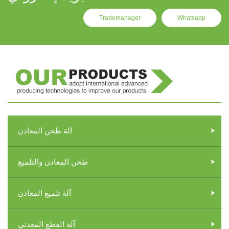
Trademanager
Whatsapp
آلة طحن المعادن
طحن المعادن والتلميع
آلة تلميع المعادن
آلة القطع المعدني