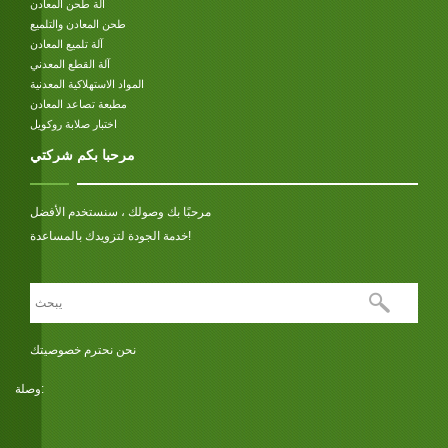
آلة طحن المعادن
طحن المعادن والتلميع
آلة تلميع المعادن
آلة القطع المعدني
المواد الاستهلاكية المعدنية
مطبعة تصاعد المعادن
اختبار صلابة روكويل
مرحبا بكم شركتي
مرحبًا بك وصولك ، سنستخدم الأفضل
خدمة الجودة لتزويدك بالمساعدة!
نحن نحترم خصوصيتك
وصلة: