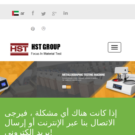
ar
تبديل
الملاحة
إذا كانت هناك أي مشكلة ، فيرجى
الاتصال بنا عبر الإنترنت أو إرسال
بريد إلكتروني!