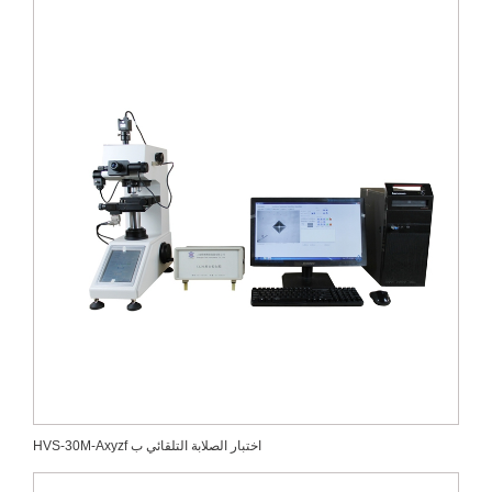
HVS-30M-Axyzf اختبار الصلابة التلقائي ب