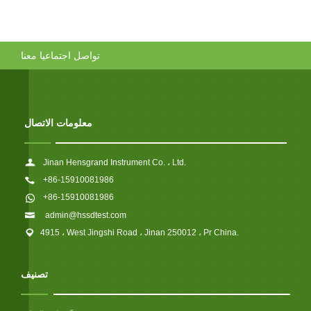
تواصل اجتماعيا معنا
معلومات الاتصال
Jinan Hensgrand Instrument Co. ، Ltd.
+86-15910081986
+86-15910081986
admin@hssdtest.com
4915 ، West Jingshi Road ، Jinan 250012 ، Pr China.
تصنيف