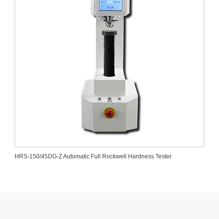
HRS-150/45DG-Z Automatic Full Rockwell Hardness Tester