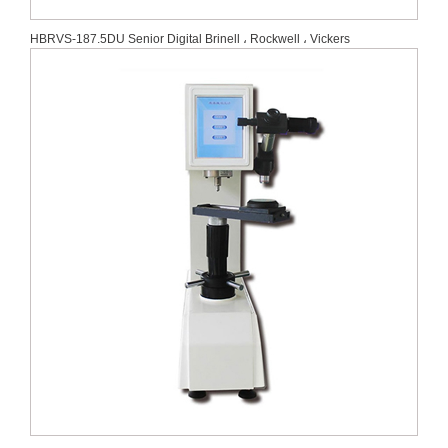
HBRVS-187.5DU Senior Digital Brinell ، Rockwell ، Vickers