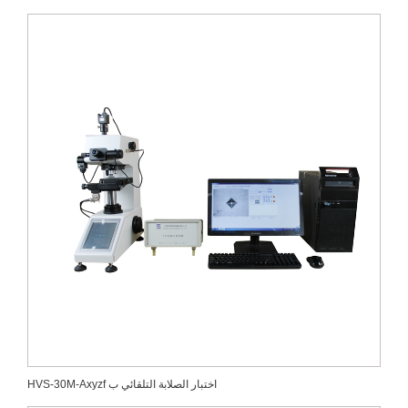
HVS-30M-Axyzf اختبار الصلابة التلقائي ب