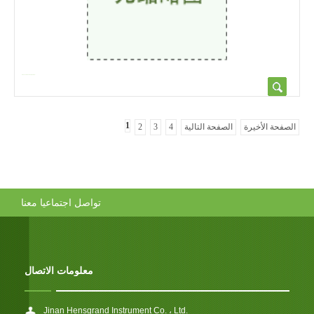
HB-3000D Electronic Righting B...
1
الصفحة الأخيرة
الصفحة التالية
4
3
2
تواصل اجتماعيا معنا
معلومات الاتصال
Jinan Hensgrand Instrument Co. ، Ltd.