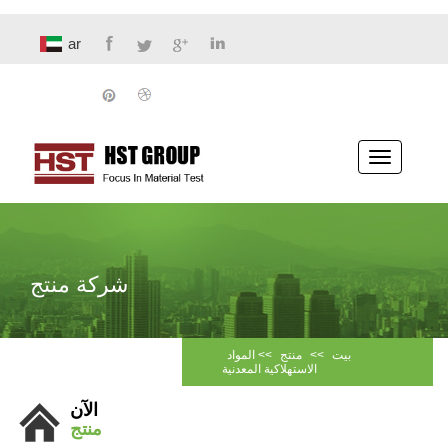
ar
تبديل
الملاحة
شركة منتج
بيت
>>
منتج
>>
المواد
الاستهلاكية المعدنية
الآن
منتج