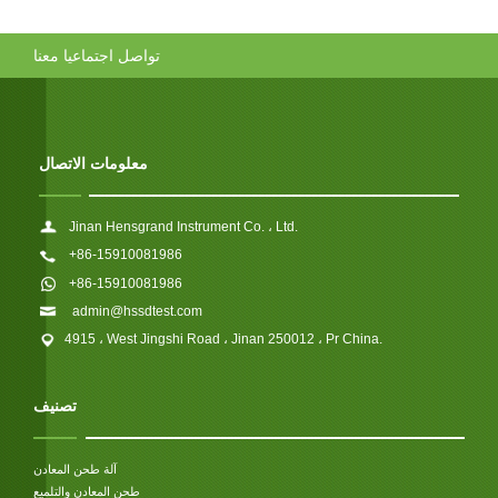
تواصل اجتماعيا معنا
معلومات الاتصال
Jinan Hensgrand Instrument Co. ، Ltd.
+86-15910081986
+86-15910081986
admin@hssdtest.com
4915 ، West Jingshi Road ، Jinan 250012 ، Pr China.
تصنيف
آلة طحن المعادن
طحن المعادن والتلميع