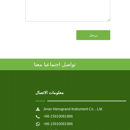
يرسل
تواصل اجتماعيا معنا
معلومات الاتصال
Jinan Hensgrand Instrument Co. ، Ltd.
+86-15910081986
+86-15910081986