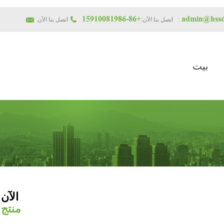
+86-15910081986
admin@hssd
اتصل بنا الآن:
اتصل بنا الآن:
بيت
الآن
منتج