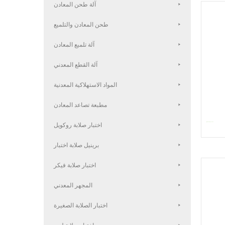
آلة طحن المعادن
طحن المعادن والتلميع
آلة تلميع المعادن
آلة القطع المعدني
المواد الاستهلاكية المعدنية
مطبعة تصاعد المعادن
جهاز M-1 Metallographic Ma...
اختبار صلابة روكويل
برينيل صلابة اختبار
اختبار صلابة فيكر
المجهر المعدني
اختبار الصلابة الصغيرة