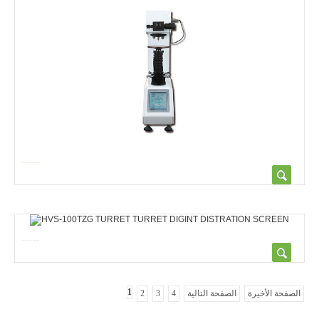
HVS-120TZG ADVANCY OUTRET TURR...
HVS-100TZG TURRET TURRET DIGIN...
1
الصفحة الأخيرة
الصفحة التالية
4
3
2