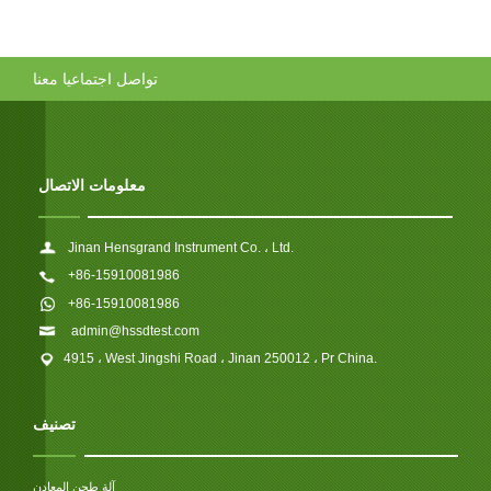
تواصل اجتماعيا معنا
معلومات الاتصال
Jinan Hensgrand Instrument Co. ، Ltd.
+86-15910081986
+86-15910081986
admin@hssdtest.com
4915 ، West Jingshi Road ، Jinan 250012 ، Pr China.
تصنيف
آلة طحن المعادن