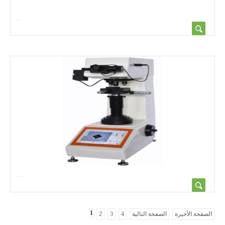
HVS-50ATZ Digital Vickers Hard...
1
2
3
4
الصفحة التالية
الصفحة الأخيرة