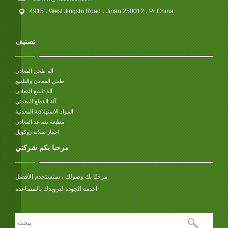
4915 ، West Jingshi Road ، Jinan 250012 ، Pr China.
تصنيف
آلة طحن المعادن
طحن المعادن والتلميع
آلة تلميع المعادن
آلة القطع المعدني
المواد الاستهلاكية المعدنية
مطبعة تصاعد المعادن
اختبار صلابة روكويل
مرحبا بكم شركتي
مرحبًا بك وصولك ، سنستخدم الأفضل
خدمة الجودة لتزويدك بالمساعدة!