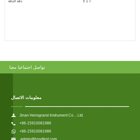
± 1 ٪
دقة الدقة
تواصل اجتماعيا معنا
معلومات الاتصال
Jinan Hensgrand Instrument Co. ، Ltd.
+86-15910081986
+86-15910081986
admin@hssdtest.com