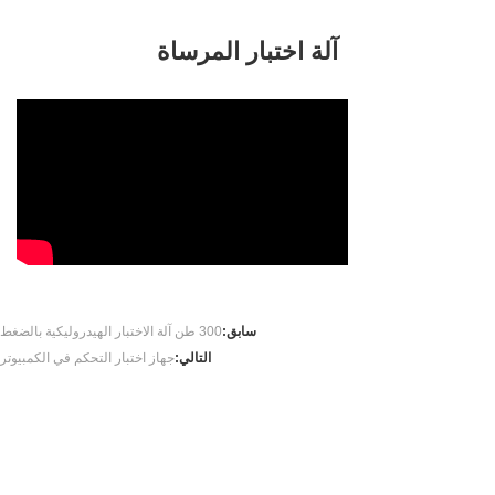
آلة اختبار المرساة
سابق:
300 طن آلة الاختبار الهيدروليكية بالضغط
التالي:
جهاز اختبار التحكم في الكمبيوتر