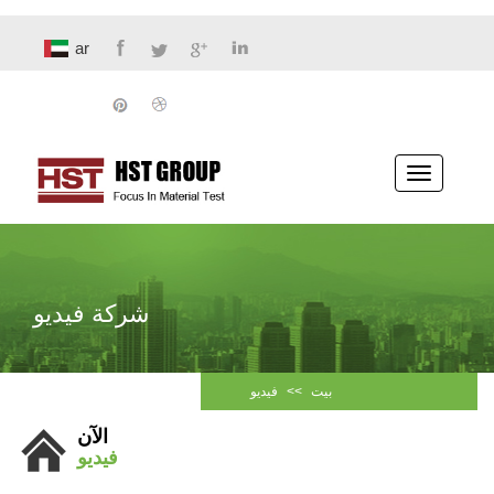
ar
تبديل
الملاحة
شركة فيديو
بيت
>>
فيديو
الآن
فيديو