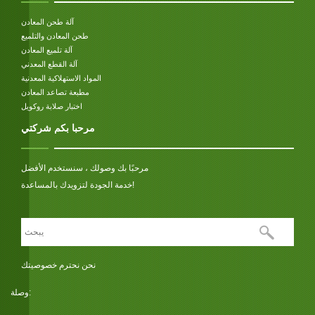
آلة طحن المعادن
طحن المعادن والتلميع
آلة تلميع المعادن
آلة القطع المعدني
المواد الاستهلاكية المعدنية
مطبعة تصاعد المعادن
اختبار صلابة روكويل
مرحبا بكم شركتي
مرحبًا بك وصولك ، سنستخدم الأفضل
خدمة الجودة لتزويدك بالمساعدة!
نحن نحترم خصوصيتك
وصلة: