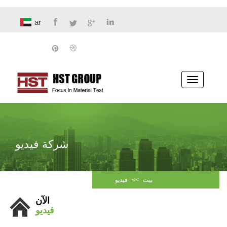
ar
تبديل
الملاحة
شركة فيديو
بيت
>>
فيديو
الآن
فيديو