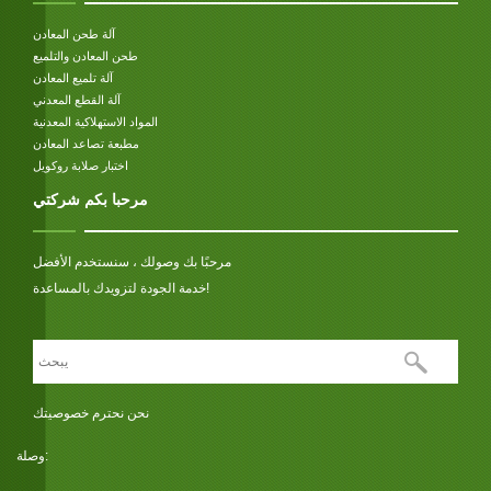
آلة طحن المعادن
طحن المعادن والتلميع
آلة تلميع المعادن
آلة القطع المعدني
المواد الاستهلاكية المعدنية
مطبعة تصاعد المعادن
اختبار صلابة روكويل
مرحبا بكم شركتي
مرحبًا بك وصولك ، سنستخدم الأفضل
خدمة الجودة لتزويدك بالمساعدة!
نحن نحترم خصوصيتك
وصلة: