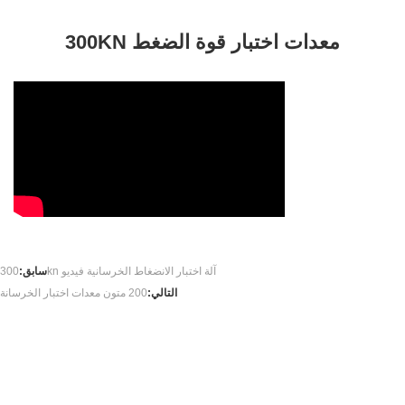
300KN معدات اختبار قوة الضغط
300kn آلة اختبار الانضغاط الخرسانية فيديو
سابق:
التالي:
200 متون معدات اختبار الخرسانة