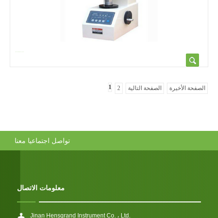
HBV-30A Brinell & Vickers Hard...
1
الصفحة الأخيرة
الصفحة التالية
2
تواصل اجتماعيا معنا
معلومات الاتصال
Jinan Hensgrand Instrument Co. ، Ltd.