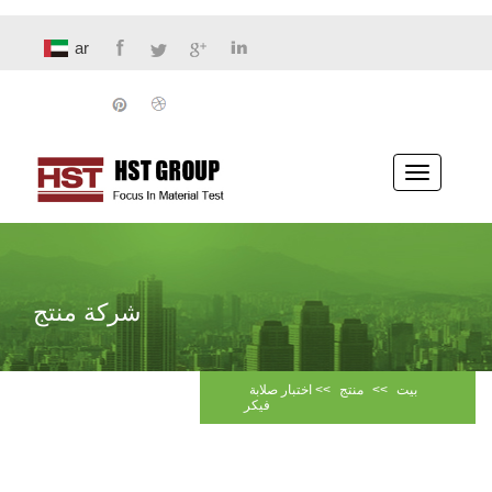
ar
تبديل
الملاحة
شركة منتج
بيت
>>
منتج
>>
اختبار صلابة
فيكر