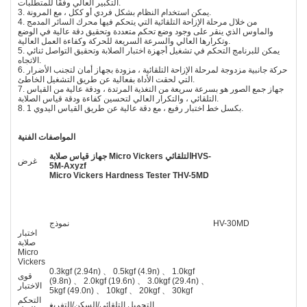
التكبير العالي وفقًا للمتطلبات.
3. يمكن استخدام النظام بشكل فردي أو ككل ، مع المرونة.
4. من خلال مرحلة الإزاحة التلقائية التي يتحكم فيها محرك السائر المدمج
والماوس الذي ينقر على وجود وضع تحكم متعددة وتحقيق دقة عالية في الوضع
وتكرارها العالي والسرعة السريعة للحركة وكفاءة العمل العالية.
5. يمكن للبرنامج التحكم في تشغيل أجهزة اختبار الصلابة وتحقيق التواصل ثنائي
الاتجاه.
6. حركة جانبية مزدوجة لمرحلة الإزاحة التلقائية ، مزودة بجهاز أمان لتجنب الأضرار
التي لحقت الأداة بفعالية عن طريق التشغيل الخاطئ.
7. جهاز جمع الصور هو بسرعة سريعة من التغذية المرتدة ، ودقة عالية من القياس
التلقائي ، والتكرار العالي لتحسين كفاءة ودقة قياس الصلابة.
8. 1 بكسل خط اختبار رفيع ، مع دقة عالية عن طريق القياس اليدوي.
المواصفات الفنية
HVS-
جهاز قياس صلابة Micro Vickers التلقائي
غرض
5M-Axyzf
Micro Vickers Hardness Tester THV-5MD
HV-30MD
نموذج
اختبار
صلابة
Micro
Vickers
0.3kgf (2.94n) 、 0.5kgf (4.9n) 、 1.0kgf
قوى
(9.8n) 、 2.0kgf (19.6n) 、 3.0kgf (29.4n) 、
الاختبار
5kgf (49.0n) 、 10kgf 、 20kgf 、 30kgf
التحكم
التحميل التلقائي/السكن/التفريغ