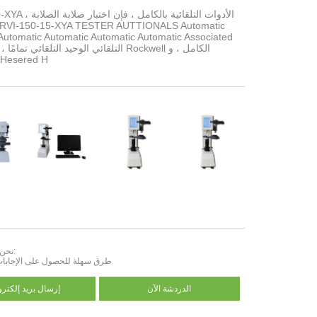
HBRVI-150-XYA الأدوات ا
Automatic Automatic Automatic Automatic Associated
Vickers ، و esered H
نحن هنا للمساعدة:
طرق سهلة للحصول على الإجابات 
الدردشة الآن
إرسال بريد إلكترو