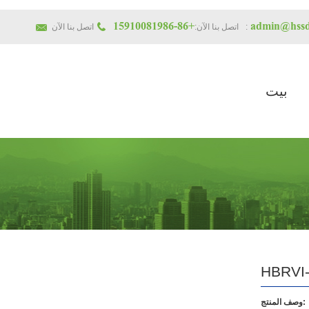
+86-15910081986
admin@hssd
اتصل بنا الآن:
اتصل بنا الآن:
بيت
HBRVI
وصف المنتج: