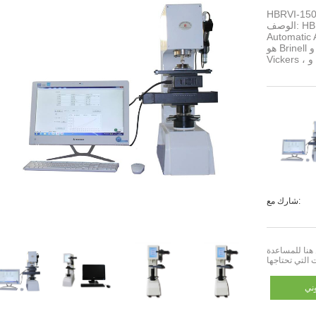
لتلقائية بالكامل ، فإن اختبار صلابة الصلابة ،
الوصف: HBRVI-150-15-XYA TESTER AUTTIONALS Automatic
Automatic 
هو Brinell التلقائي الوحيد التلقائي تمامًا ، و Rockwell الكامل ، و
H
شارك مع:
التي تحتاجها
ني