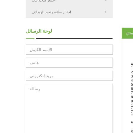
اختبار صلابة ليب
اختبار صلابة متعدد الوظائف
لوحة الرسائل
منتج
ة
3
1
ة
ج