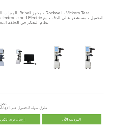
Methods 2.electronic and Electric التحميل ، م
نظام التحكم في الحلقة المغلقة الفريد 3.
نحن هنا للمساعدة:
طرق سهلة للحصول على الإجابات 
الدردشة الآن
إرسال بريد إلكترو