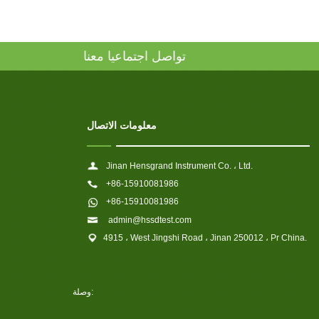
تواصل اجتماعيا معنا
معلومات الاتصال
Jinan Hensgrand Instrument Co. ، Ltd.
+86-15910081986
+86-15910081986
admin@hssdtest.com
4915 ، West Jingshi Road ، Jinan 250012 ، Pr China.
وصلة: