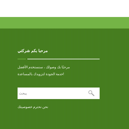
مرحبا بكم شركتي
مرحبًا بك وصولك ، سنستخدم الأفضل
خدمة الجودة لتزويدك بالمساعدة!
نحن نحترم خصوصيتك